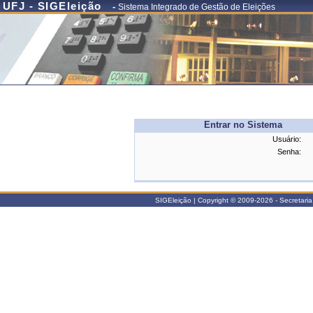
UFJ - SIGEleição
-
Sistema Integrado de Gestão de Eleições
Entrar no Sistema
Usuário:
Senha:
SIGEleição | Copyright © 2009-2026 - Secretaria